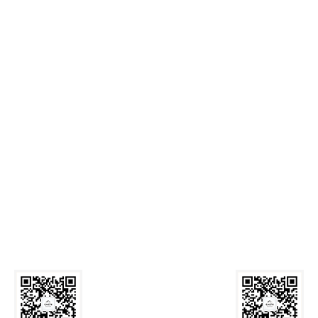
麻豆网
Call Us: 029-82339059
Email:
zyxyb