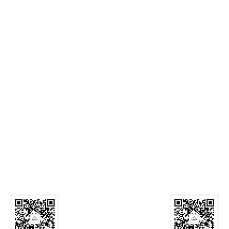
麻豆网
Call Us: 029-82339059
Email:
zyxyb
研究生