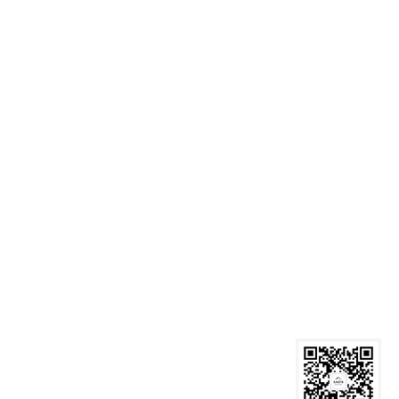
麻豆网
图书馆
机构设置
办公系统
联系我们
工作
人才培养
党群工作
国际合作
下载中心